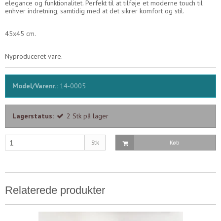
elegance og funktionalitet. Perfekt til at tilføje et moderne touch til
enhver indretning, samtidig med at det sikrer komfort og stil.
45x45 cm.
Nyproduceret vare.
Model/Varenr.:
14-0005
Lagerstatus:
2
Stk
på lager
Stk
Køb
Relaterede produkter