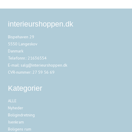
interieurshoppen.dk
Bispehaven 29
5550 Langeskov
Danmark
Telefonnr.
:
21636554
E-mail
:
salg@interieurshoppen.dk
CVR-nummer
:
27 59 56 69
Kategorier
ALLE
Nyheder
Boligindretning
Isenkram
Boligens rum