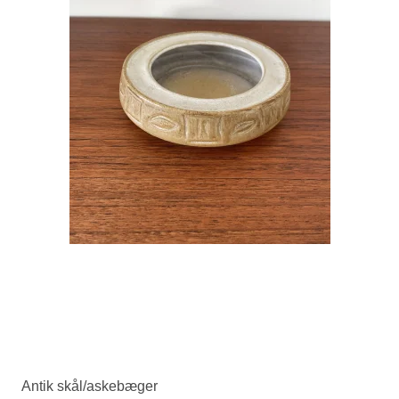
Antik skål/askebæger