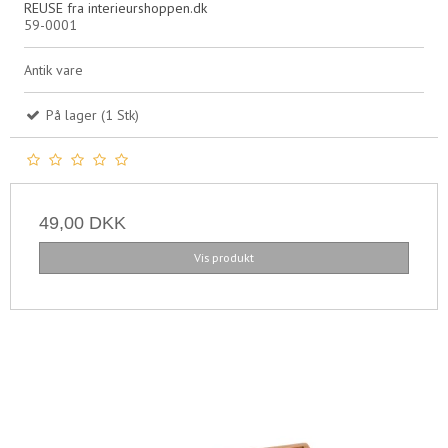
REUSE fra interieurshoppen.dk
59-0001
Antik vare
På lager (1 Stk)
49,00 DKK
Vis produkt