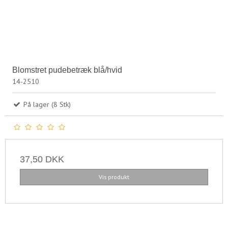
Blomstret pudebetræk blå/hvid
14-2510
På lager (8 Stk)
37,50 DKK
Vis produkt