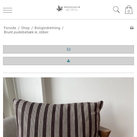
0
Forside
/
Shop
/
Boligindretning
/
Brunt pudebetræk m. stiber