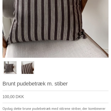
Brunt pudebetræk m. stiber
100,00 DKK
Opdag dette brune pudebetræk med stilrene striber, der kombinerer