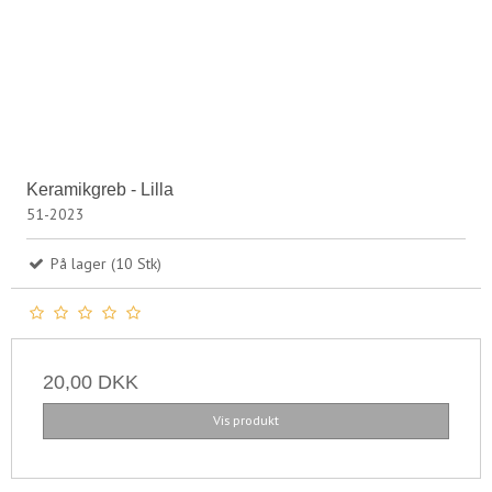
Keramikgreb - Lilla
51-2023
På lager (10 Stk)
20,00 DKK
Vis produkt