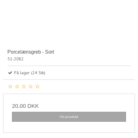
Porcelænsgreb - Sort
51-2082
På lager (24 Stk)
20,00 DKK
Vis produkt