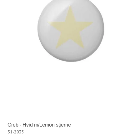
Greb - Hvid m/Lemon stjerne
51-2033