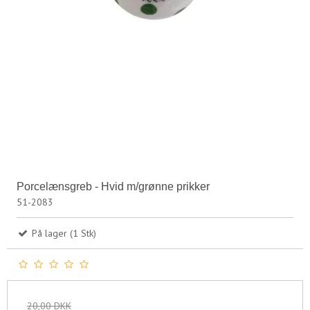
Porcelænsgreb - Hvid m/grønne prikker
51-2083
På lager (1 Stk)
20,00 DKK