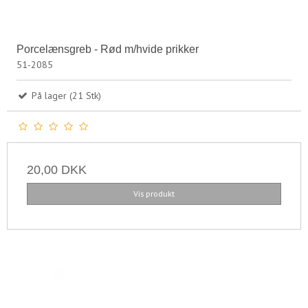
Porcelænsgreb - Rød m/hvide prikker
51-2085
På lager (21 Stk)
20,00 DKK
Vis produkt