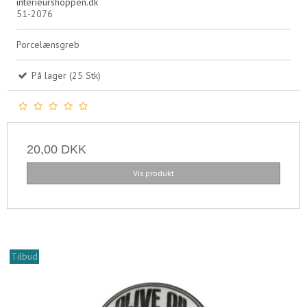
interieurshoppen.dk
51-2076
Porcelænsgreb
På lager (25 Stk)
20,00 DKK
Vis produkt
Tilbud