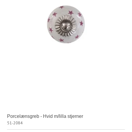
Porcelænsgreb - Hvid m/lilla stjerner
51-2084