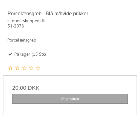
Porcelænsgreb - Blå m/hvide prikker
interieurshoppen.dk
51-2078
Porcelænsgreb
På lager (15 Stk)
20,00 DKK
Vis produkt