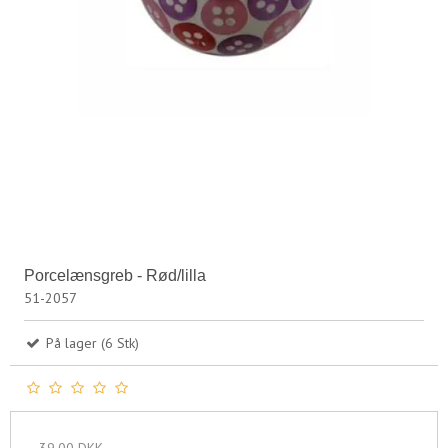
Porcelænsgreb - Rød/lilla
51-2057
På lager (6 Stk)
39,00 DKK