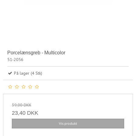
Porcelænsgreb - Multicolor
51-2056
På lager (4 Stk)
39,00 DKK
23,40 DKK
Vis produkt