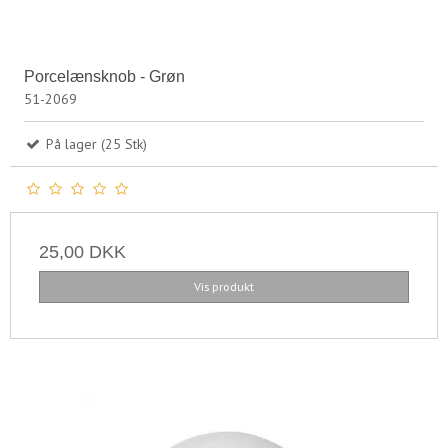
Porcelænsknob - Grøn
51-2069
På lager (25 Stk)
25,00 DKK
Vis produkt