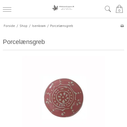
0
Forside
/
Shop
/
Isenkram
/
Porcelænsgreb
Porcelænsgreb