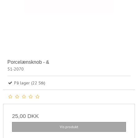
Porcelænsknob - &
51-2070
På lager (22 Stk)
25,00 DKK
Vis produkt