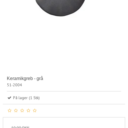
Keramikgreb - grå
51-2004
På lager (1 Stk)
10,00 DKK