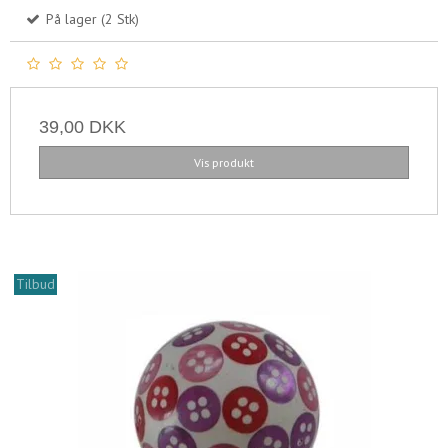
På lager (2 Stk)
39,00 DKK
Vis produkt
Tilbud