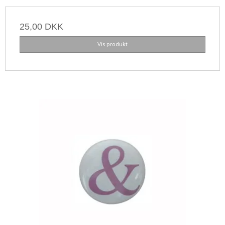
25,00 DKK
Vis produkt