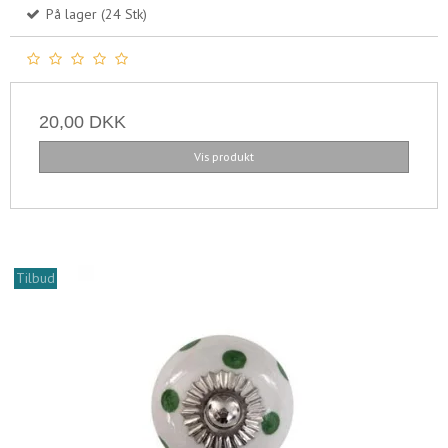
På lager (24 Stk)
20,00 DKK
Vis produkt
Tilbud