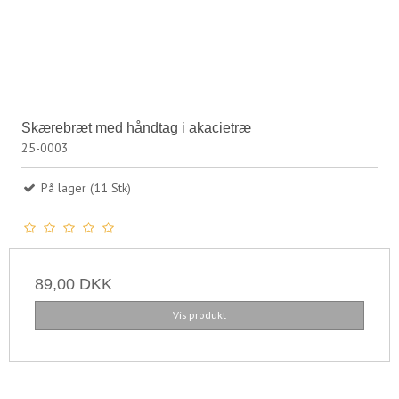
Skærebræt med håndtag i akacietræ
25-0003
På lager (11 Stk)
89,00 DKK
Vis produkt