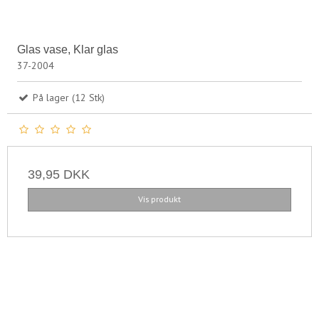
Glas vase, Klar glas
37-2004
På lager (12 Stk)
39,95 DKK
Vis produkt