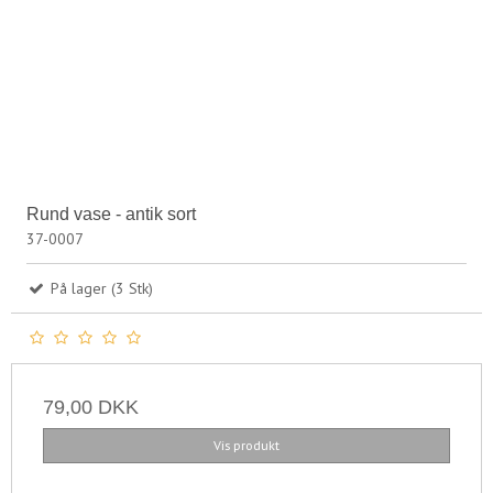
Rund vase - antik sort
37-0007
På lager (3 Stk)
79,00 DKK
Vis produkt