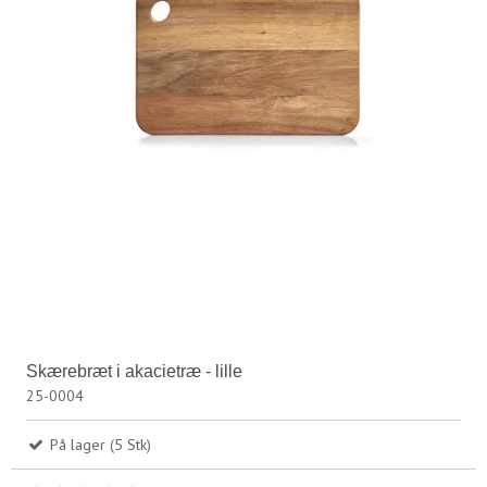
Skærebræt i akacietræ - lille
25-0004
På lager (5 Stk)