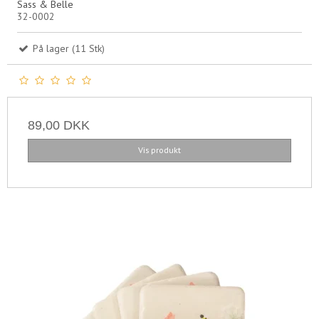
Sass & Belle
32-0002
På lager (11 Stk)
89,00 DKK
Vis produkt