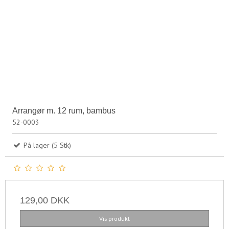
Arrangør m. 12 rum, bambus
52-0003
På lager (5 Stk)
129,00 DKK
Vis produkt