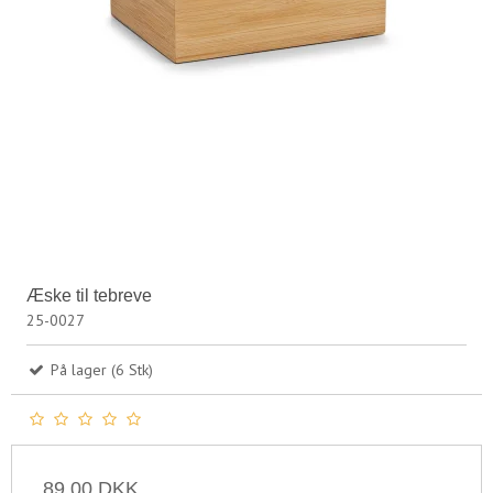
Æske til tebreve
25-0027
På lager (6 Stk)
89,00 DKK