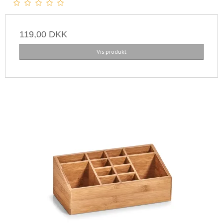
119,00 DKK
Vis produkt