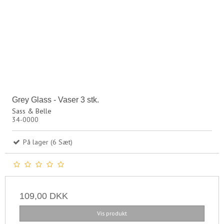
Grey Glass - Vaser 3 stk.
Sass & Belle
34-0000
På lager (6 Sæt)
109,00 DKK
Vis produkt