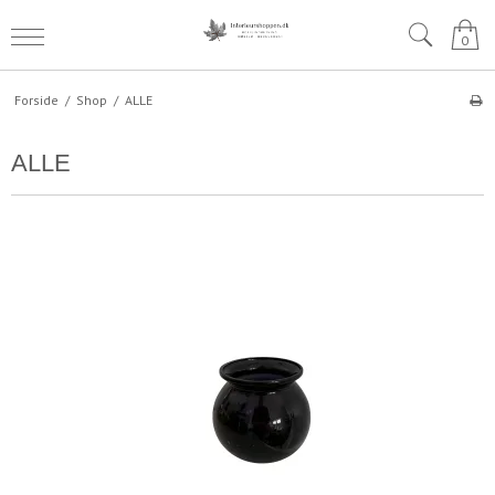
0
Forside
/
Shop
/
ALLE
ALLE