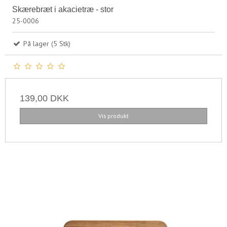
Skærebræt i akacietræ - stor
25-0006
På lager (5 Stk)
139,00 DKK
Vis produkt