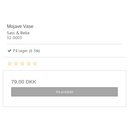
Mojave Vase
Sass & Belle
32-0003
På lager (6 Stk)
79,00 DKK
Vis produkt