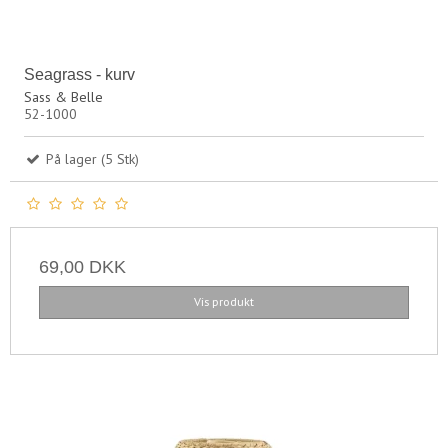
Seagrass - kurv
Sass & Belle
52-1000
På lager (5 Stk)
69,00 DKK
Vis produkt