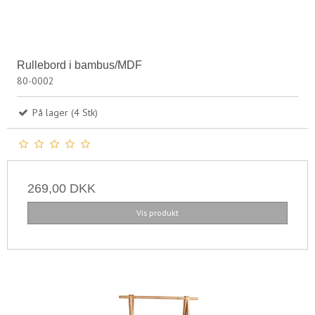
Rullebord i bambus/MDF
80-0002
På lager (4 Stk)
269,00 DKK
Vis produkt