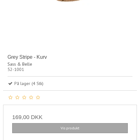
Grey Stripe - Kurv
Sass & Belle
52-1001
På lager (4 Stk)
169,00 DKK
Vis produkt