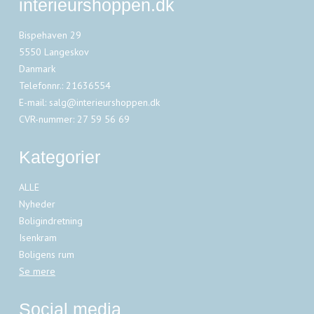
interieurshoppen.dk
Bispehaven 29
5550 Langeskov
Danmark
Telefonnr.
:
21636554
E-mail
:
salg@interieurshoppen.dk
CVR-nummer
:
27 59 56 69
Kategorier
ALLE
Nyheder
Boligindretning
Isenkram
Boligens rum
Se mere
Social media