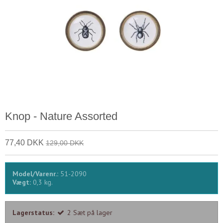
Knop - Nature Assorted
77,40 DKK
129,00 DKK
Model/Varenr.:
51-2090
Vægt:
0,3
kg.
Lagerstatus:
2
Sæt
på lager