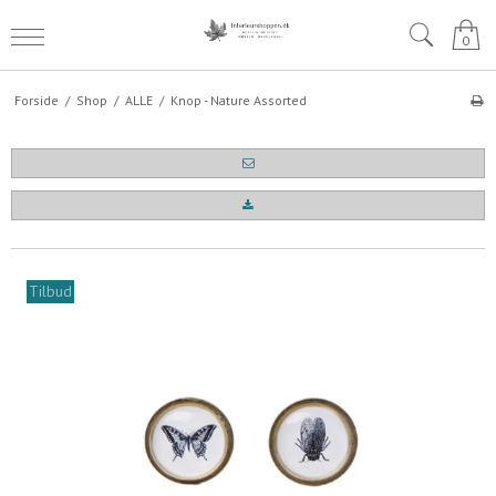
0
Forside
/
Shop
/
ALLE
/
Knop - Nature Assorted
Tilbud