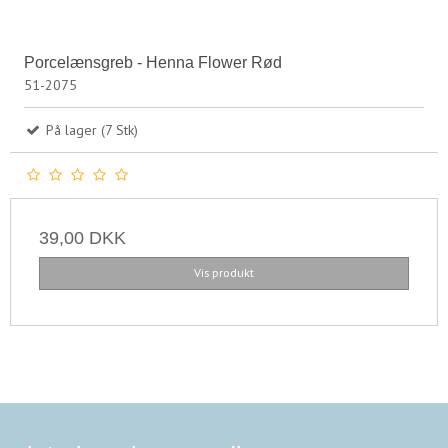
Porcelænsgreb - Henna Flower Rød
51-2075
På lager (7 Stk)
39,00 DKK
Vis produkt