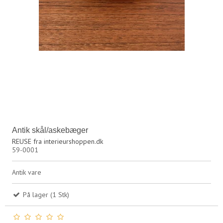
Antik skål/askebæger
REUSE fra interieurshoppen.dk
59-0001
Antik vare
På lager (1 Stk)