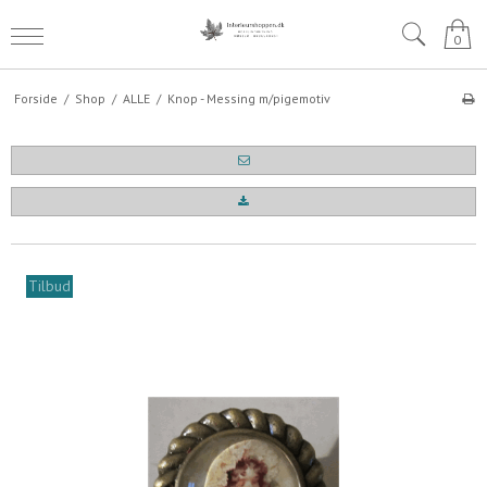
0
Forside
/
Shop
/
ALLE
/
Knop - Messing m/pigemotiv
Tilbud