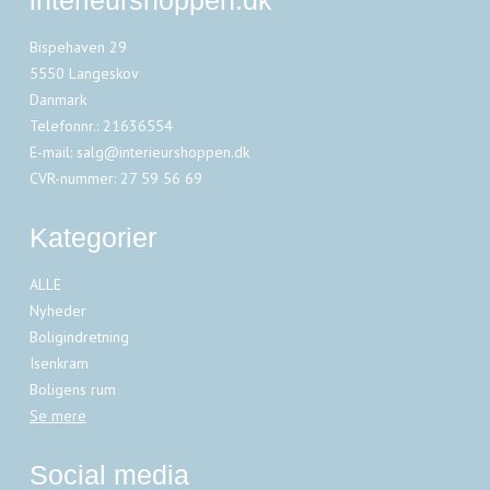
Bispehaven 29
5550 Langeskov
Danmark
Telefonnr.
:
21636554
E-mail
:
salg@interieurshoppen.dk
CVR-nummer
:
27 59 56 69
Kategorier
ALLE
Nyheder
Boligindretning
Isenkram
Boligens rum
Se mere
Social media