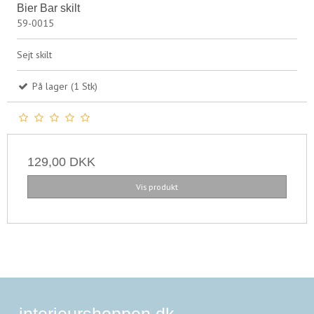
Bier Bar skilt
59-0015
Sejt skilt
På lager (1 Stk)
129,00 DKK
Vis produkt
interieurshoppen.dk