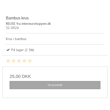
Bambus krus
REUSE fra interieurshoppen.dk
52-0026
Krus i bambus
På lager (2 Stk)
25,00 DKK
Vis produkt