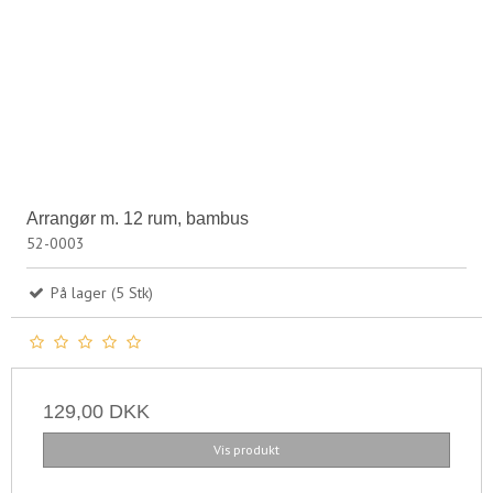
Arrangør m. 12 rum, bambus
52-0003
På lager (5 Stk)
129,00 DKK
Vis produkt