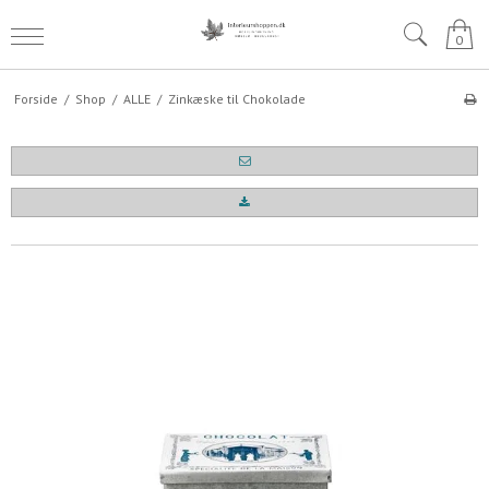
0
Forside
/
Shop
/
ALLE
/
Zinkæske til Chokolade