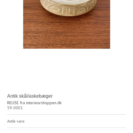
Antik skål/askebæger
REUSE fra interieurshoppen.dk
59-0001
Antik vare