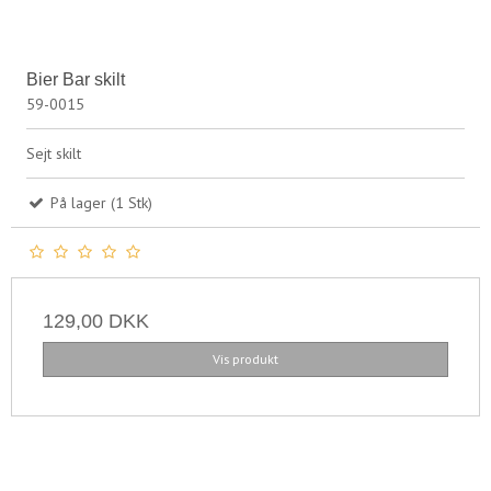
Bier Bar skilt
59-0015
Sejt skilt
På lager (1 Stk)
129,00 DKK
Vis produkt