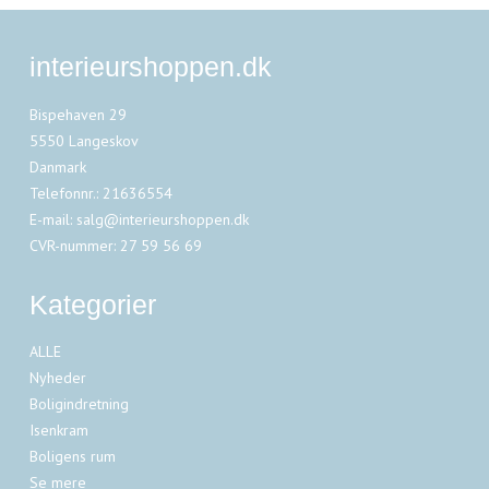
interieurshoppen.dk
Bispehaven 29
5550 Langeskov
Danmark
Telefonnr.
:
21636554
E-mail
:
salg@interieurshoppen.dk
CVR-nummer
:
27 59 56 69
Kategorier
ALLE
Nyheder
Boligindretning
Isenkram
Boligens rum
Se mere