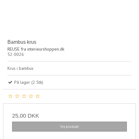
Bambus krus
REUSE fra interieurshoppen.dk
52-0026
Krus i bambus
På lager (2 Stk)
25,00 DKK
Vis produkt