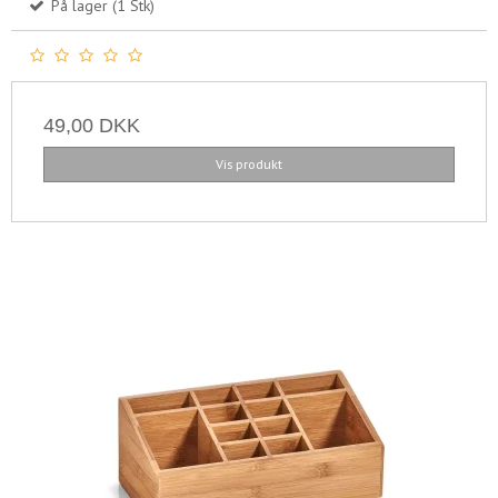
På lager (1 Stk)
49,00 DKK
Vis produkt